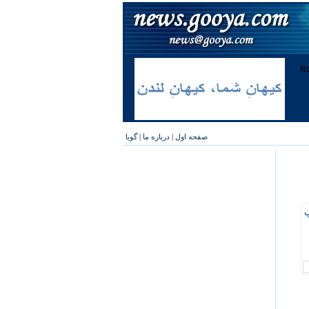
صفحه اول
|
درباره ما
|
گویا
پ