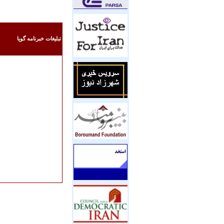
تبليغات خبرنامه گويا