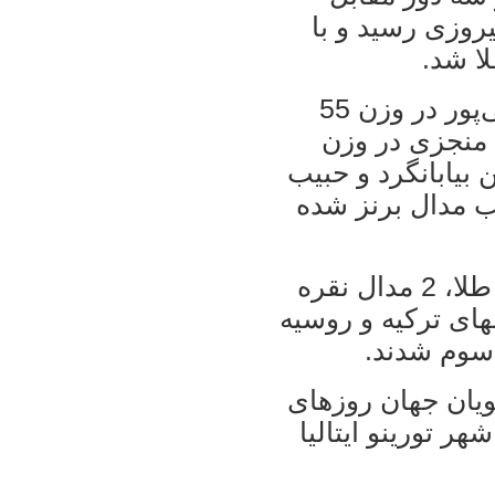
یروزی رسید و با
ا شد.
تیم ایران روز جمعه توسط محسن حاجی‌پور در وزن 55
 منجزی در وزن
 بیابانگرد و حبیب
 کیلوگرم صاحب مدال برنز شده
به این ترتیب تیم ایران با کسب 3 مدال طلا، 2 مدال نقره
ل شد و تیمهای ترکیه و روسیه
یان جهان روزهای
ور دنیا در شهر تورینو ایتالیا