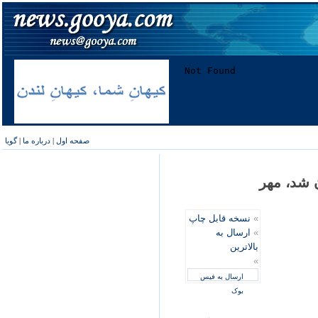
صفحه اول
|
درباره ما
|
گویا
 شد، مهر
»
نسخه قابل چاپ
»
ارسال به
بالاترین
»
ارسال به فیس
بوک