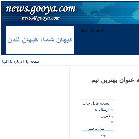
صفحه اول
|
درباره ما
|
گویا
 عنوان بهترين تيم
»
نسخه قابل چاپ
»
ارسال به
بالاترین
»
ارسال به فیس
بوک