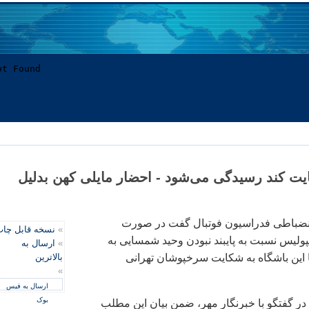
ت کند رسیدگی می‌شود - احضار مایلی کهن بدلیل
انضباطی فدراسیون فوتبال گفت در صورت
»
نسخه قابل چا
لیس نسبت به پایبند نبودن وحید شمسایی به
»
ارسال به
ا این باشگاه به شکایت سرخپوشان تهرانی
بالاترین
»
ارسال به فیس
بوک
ر گفتگو با خبرنگار مهر، ضمن بیان این مطلب