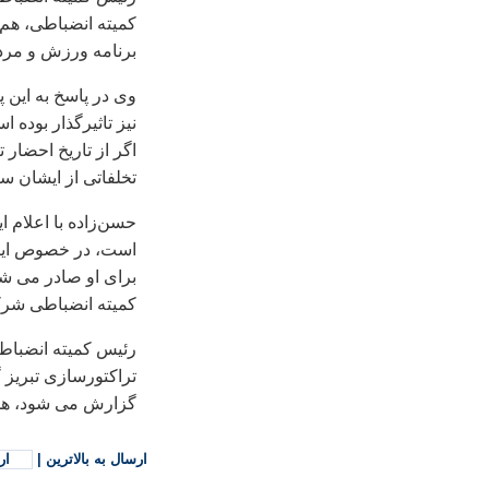
کمیته انضباطی، هم
برنامه ورزش و مردم
وی در پاسخ به این 
نیز تاثیرگذار بوده
اگر از تاریخ احضار
تخلفاتی از ایشان 
حسن‌زاده با اعلام 
است، در خصوص اینک
برای او صادر می شو
کمیته انضباطی شرکت
رئیس کمیته انضباط
تراکتورسازی تبریز 
گزارش می شود، هست
ارسال به بالاترین
|
ار