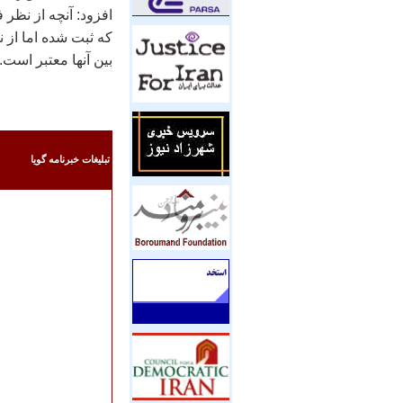
افزود: آنچه از نظر 
که ثبت شده اما از ن
بین آنها معتبر است.
تبليغات خبرنامه گويا