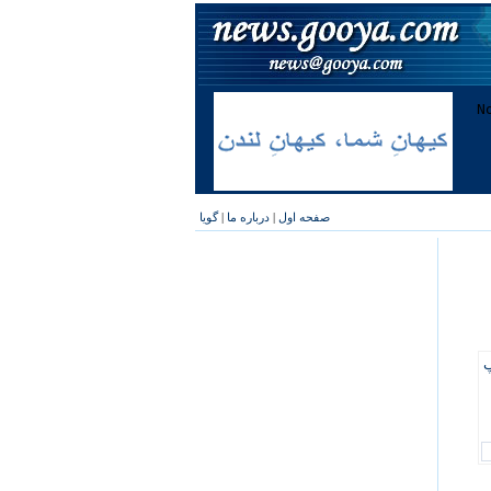
صفحه اول
|
درباره ما
|
گویا
پ