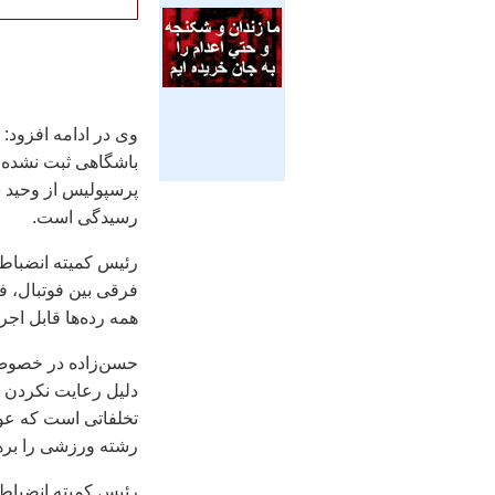
وی در ادامه افزود: 
باشگاهی ثبت نشده، ب
پرسپولیس از وحید 
رسیدگی است.
رئیس کمیته انضباطی
فرقی بین فوتبال، فو
همه رده‌ها قابل اج
حسن‌زاده در خصوص 
تخلفاتی است که عوا
رشته ورزشی را بره
رئیس کمیته انضباطی