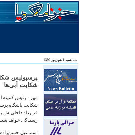
سه شنبه 1 شهریور 1390
پرسپولیس شکای
شکایت آبی‌ها
مهر - رئیس کمیته 
شکایت باشگاه پرسپو
قرارداد داخلی‌اش ب
رسیدگی خواهد شد.
اسماعیل حسن‌زاده د