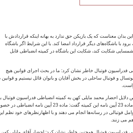
این بدان معناست که یک بازیکن حق ندارد به بهانه اینکه قراردادش با
رود با باشگاه‌های دیگر قرارداد امضا کند. با این شرایط اگر باشگاه
شمسایی شکایت کند، شکایت این باشگاه در کمیته انضباطی قابل
 فدراسیون فوتبال خاطر نشان کرد: ما در بحث اجرای قوانین هیچ
تسال و فوتبال ساحلی در بخش آقایان و بانوان قائل نیستیم و قوانین د
راست.
دلایل احضار محمد مایلی کهن به کمیته انضباطی فدراسیون فوتبال ب
دلیل رعایت نکردن ماده 23 آیین نامه این کمیته گفت: ماده 23 آیین نامه انضباطی 
مل فوتبالی در رسانه‌ها انجام می دهند و با اظهارنظرهای خود نظم این
م می زنند.
 فدراسیون فوتبال همچنین خاطر نشان کرد: احضار آقای مایلی کهن ب