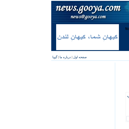
صفحه اول
|
درباره ما
|
گویا
پ