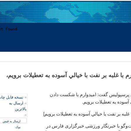
م با غلبه بر نفت با خيالي آسوده به تعطيلات برويم،
 پرسپولیس گفت:‌ اميدوارم با شكست دادن
»
نسخه قابل چا
ي آسوده به تعطيلات برويم.
»
ارسال به
بالاترین
 غلبه بر نفت با خيالي آسوده به تعطيلات برويم]
»
ارسال به فیس
ت‌وگو با خبرنگار ورزشی خبرگزاری فارس در
بوک