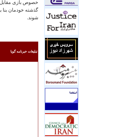
خصوص بازی مقابل نف
شوند.
تبليغات خبرنامه گويا