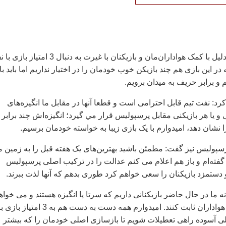
وی افزود: به همین دلیل با کمک هواداران‌مان و بازیکنان با غیرت به دنبال 3 ام
 در این بازی هم چند بازیکن خوب خودمان را در اختیار نداریم اما باید با
و برابر حريف به ميدان برويم.
د: نفت تیم قابل احترامی است و قطعا آنها در مقابل ما انگیزه‌های
ی و یا هر بازیکنی مقابل پرسپولیس قرار مي گيرد؛ انگیزه‌اش چند برابر
نشان دهد، امیدوارم با یک بازی زیبا به خواسته خودمان برسیم.
سپولیس نیز گفت: مطمئن باشید بهترین‌های یک هفته قبل را به زمین 
ته‌ام و باز هم اعلام می کنم عدالت را در ترکیب اصلی پرسپولیس
دستمزد بازیکنان را سعی خواهم کرد طوری بدهم که آنها لذت ببرند.
 ما در حال حاضر بازیکنانی داریم که سرتا پا انگیزه هستند و می خواه
خودشان را به ما به هواداران ثابت کنند. امیدوارم همه دست به دست هم به 3 امتیاز بازی 
لی آسوده راهی تعطیلات شویم تا بازسازی اصلی خودمان را که بیشتر