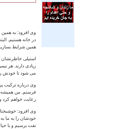
در خانه هستیم. البته
همين شرايط بسازيم 
استیلی خاطرنشان کر
زیادی دارند. هر تیم
می شود تا خودش را 
وی درباره ترکیب پر
فرستم. من همیشه گف
رعایت خواهم کرد و 
وی افزود: خوشبختانه
نفت برسیم و با خیا