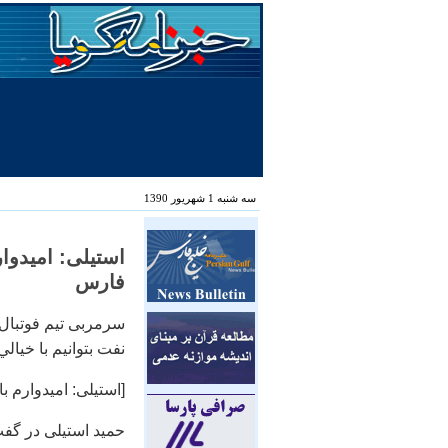
سه شنبه 1 شهریور 1390
استیلی: اميدوار
فارس
سرمربی تیم فوتبال
نفت بتوانيم با خيال
[استیلی: اميدوارم با
حمید استیلی در گف