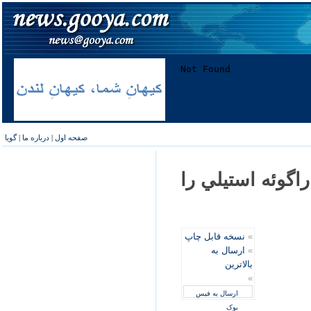
صفحه اول
|
درباره ما
|
گویا
راگوئه استيلي را
»
نسخه قابل چاپ
»
ارسال به
بالاترین
»
ارسال به فیس
بوک