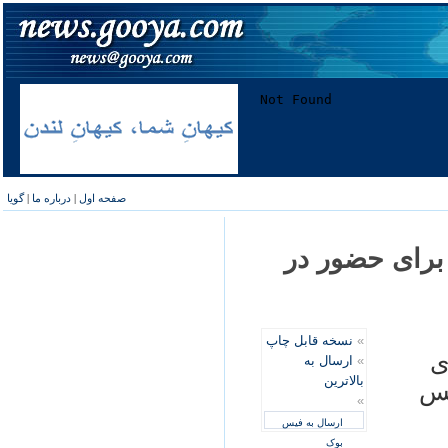
صفحه اول
|
درباره ما
|
گویا
م برای حضور در
»
نسخه قابل چاپ
ی
»
ارسال به
بالاترین
مس
»
ارسال به فیس
بوک