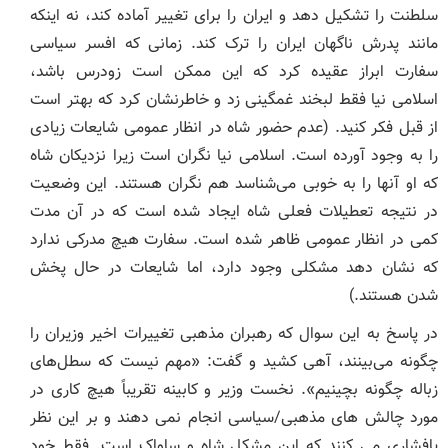
سلطنت را تشکیل دهد و ایران را برای تغییر آماده کند، نه اینکه
مانند پدرش ناگهان ایران را ترک کند. زمانی که افسر سیاسی
سفارت ابراز عقیده کرد که این ممکن است زودرس باشد،
اسلامی نیا فقط لبخند غمگینی زد و خاطرنشان کرد که بهتر است
از قبل فکر کنید. (عدم حضور شاه در انظار عمومی شایعات زیادی
را به وجود آورده است. اسلامی نیا نگران است زیرا نزدیکان شاه
که او آنها را به خوبی می‌شناسد هم نگران هستند. این وضعیت
در نتیجه تعطیلات فعلی شاه ایجاد شده است که در آن مدت
کمی در انظار عمومی ظاهر شده است. سفارت هیچ مدرکی ندارد
که نشان دهد مشکلی وجود دارد، اما شایعات در حال پخش
شدن هستند.)
در پاسخ به این سوال که رهبران مذهبی تغییرات اخیر وزیران را
چگونه می‌بینند، آهی کشید و گفت: «مهم نیست که سطل‌های
زباله چگونه بچینیم». نخست وزیر و کابینه تقریباً هیچ کاری در
مورد چالش های مذهبی/سیاسی انجام نمی دهند و بر این نظر
پافشاری می کنند که این مشکل شاه و ساواک است. فقط خود