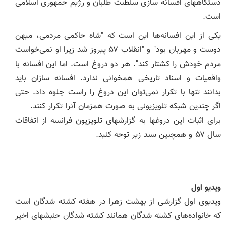
دستگاههای افسانه سازی سلطنت طلبان و رژیم جمهوری اسلامی
است.
یکی از این افسانه‌ها این است که "شاه حاکمی مردمی، میهن
دوست و مهربان بود" و "انقلاب ۵۷ پیروز شد زیرا او نمی‌خواست
مردم خودش را کشتار کند". هر دو دروغ است. اما این افسانه با
واقعیات و اسناد تاریخی همخوانی ندارد. افسانه سازان باید
بدانند تنها با تکرار نمی‌توان این دروغ را راست جلوه داد. حتی
اگر چندین شبکه تلویزیونی به صورت همزمان آنرا تکرار کنند.
برای اثبات این دروغها به گزارشهای تلویزیون فرانسه از اتفاقات
سال ۵۷ و همچنین سند زیر توجه کنید.
ویدیو اول
ویدیوی اول گزارشی از بهشت زهرا در هفته کشته شدگان است
که خانواده‌های کشته شدگان همانند کشته شدگان جنبشهای اخیر