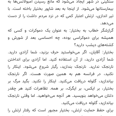
سنگینی در شهر ایجاد می‌شود که مانع رسیدن آمبولانس‌ها به
بیمارستانها می‌شود. از اینجا به بعد شاپور بختیار باخته است. با
تیر اندازی، ارتش اعتبار کمی که در نزد مردم داشت را از دست
می‌دهد.
گرازشگر خطاب به بختیار: به عنوان یک دموکرات و کسی که
همیشه برای دموکراسی بوده، چه احساسی بعد از شورش و
کشته‌های دیشب دارید؟
بختیار: آقایان، اگر می‌خواستید حرف بزنید، شما آزادی دارید.
شما آزادی دارید، از آن استفاده کنید. اما آزادی برای انداختن
نارنجک ندارید. نارنجک بندازید، رگبار شروع می‌شود. اینکار را
نکنید، در فرانسه هم به همین صورت هست. اگر نارنجک
بیاندازید، گلوله دریافت می‌کنید. اینکار را نکنید. بگید مرگ بر
بختیار، بر ایکس، بر ایگرک، بر همه. تظاهرات کنید هر چقدر
دلتان می‌خواهد بنویسید. هر آنچه می‌خواهید. اما وقتی نارنجک
بیاندازید، گلوله دریافت می‌کنید.
برای حفظ حمایت ارتش، بختیار مجبور است که رفتار ارتش را