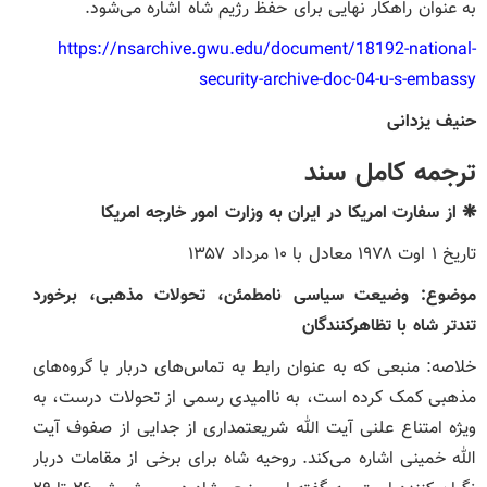
به عنوان راهکار نهایی برای حفظ رژیم شاه اشاره می‌شود.
https://nsarchive.gwu.edu/document/18192-national-
security-archive-doc-04-u-s-embassy
حنیف یزدانی
ترجمه کامل سند
❋
از سفارت امریکا در ایران به وزارت امور خارجه امریکا
تاریخ ۱ اوت ۱۹۷۸ معادل با ۱۰ مرداد ۱۳۵۷
موضوع: وضیعت سیاسی نامطمئن، تحولات مذهبی، برخورد
تندتر شاه با تظاهرکنندگان
خلاصه: منبعی که به عنوان رابط به تماس‌های دربار با گروه‌های
مذهبی کمک کرده است، به ناامیدی رسمی از تحولات درست، به
ویژه امتناع علنی آیت الله شریعتمداری از جدایی از صفوف آیت
الله خمینی اشاره می‌کند. روحیه شاه برای برخی از مقامات دربار