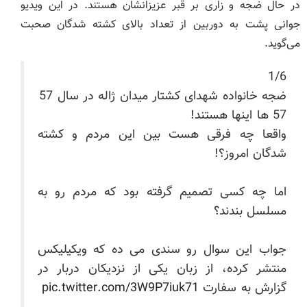
در حال ضجه و زاری بر قبر عزیزانشان هستند. در این ویدیو
جوانی پشت به دوربین از تعداد بالای کشته شدگان صحبت
می‌گوید.
1/6
ضجه خانواده شهدای کشتار میدان ژاله در سال 57
57 ها اینها هستند!
واقعا چه فرقی هست بین این مردم و کشته
شدگان امروز؟!
اما چه کسی تصمیم گرفته بود که مردم رو به
مسلسل بندند؟
جواب این سوال رو سندی می ده که ویکیلیکس
منتشر کرده، از زبان یکی از نزدیکان دربار در
گزارش به سفارت
pic.twitter.com/3W9P7iuk71