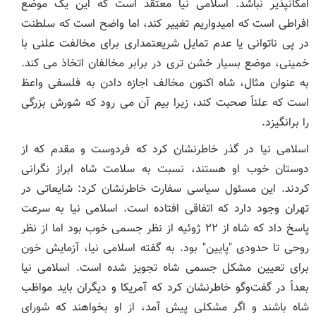
امکانپذیر نباشد. اسلامی نیا معتقد است که این یک موضع
افراطی است که امیدواریم تغییر کند، اما واضح است که سلطنت
در پی ناتوانی یا عدم تمایل شریعتمداری برای مخالفت علنی با
خمینی، موضع بسیار خشن تری در برابر مخالفان اتخاذ می کند.
به عنوان مثال، شاه اکنون مخالف اجازه دادن به فلسفی واعظ
است که علناً صحبت کند، زیرا بیم آن می رود که شورش بزرگی
را برانگیزد.
اسلامی نیا در گذر خاطرنشان کرد که فردوست و مقدم که از
دوستان خوب او هستند، نسبت به سلامت شاه ابراز نگرانی
کردند. این مسئول سیاسی سفارت خاطرنشان کرد: شایعاتی در
تهران وجود دارد که اتفاقی افتاده است. اسلامی نیا به سرعت
پاسخ داد که شاه از ۲۲ ژوئیه از نظر جسمی خوب بود اما از نظر
روحی تا حدودی "پایین" بود. به گفته اسلامی نیا، آزمایش خون
برای تعیین مشکل جسمی شاه تجویز شده است. اسلامی نیا
بعداً در گفت‌وگو خاطرنشان کرد که آمریکا و دیگران باید مواظب
شاه باشند و اگر مشکلی پیش آمد، از او بخواهند که شورای