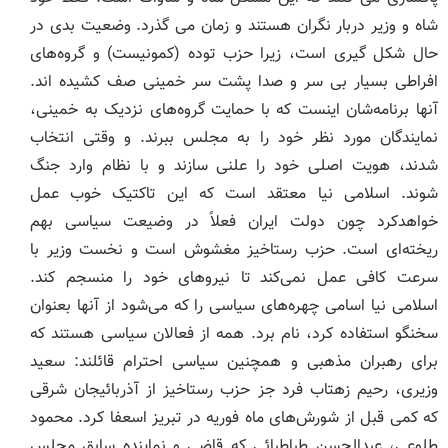
شاه و وزیر دربار نگران هستند و زمان می گذرد. وضعیت بدی در
حال شکل گیری است، زیرا حزب توده (کمونیست) و گروه‌‎های
افراطی بسیار بی سر و صدا پشت سر خمینی صف کشیده اند.
آنها برنامه‌شان اینست که با حمایت گروه‌های نزدیک به خمینی،
نمایندگان مورد نظر خود را به مجلس ببرند. و وقتی انتخاب
شدند، هویت اصلی خود را علنی سازند و با نظام وارد جنگ
شوند. اسلامی نیا معتقد است که این تاکتیک خوب عمل
خواهد‌کرد چون دولت ایران فعلاً در وضیعت سیاسی بهم
ریخته‌ای است. حزب رستاخیز مغشوش است و نخست وزیر با
سرعت کافی عمل نمی‌کند تا نیروهای خود را منسجم کند.
اسلامی نیا اسامی چهره‌های سیاسی را که می‌شود از آنها بعنوان
سخنگو استفاده کرد، نام برد. همه از فعالان سیاسی هستند که
برای رهبران مذهبی و همچنین سیاسی احترام قائلند: سعید
وزیری، رحیم زهتاب فرد جز حزب رستاخیز از آذربائیجان شرقی
که کمی قبل از شورش‌های ماه فوریه در تبریز اسعفا کرد. محمود
طلوعی، عبدالحسن طباطبائی که قاضی و نماینده سابق مجلس