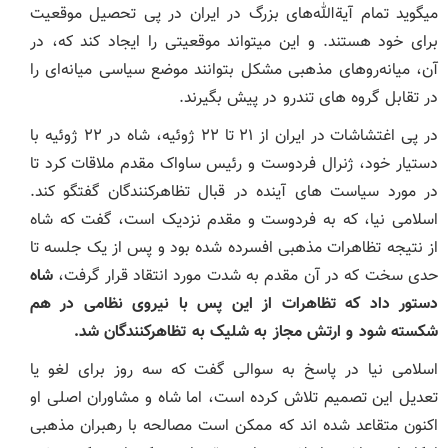
میگوید تمام آیةالله‌های بزرگ در ایران در پی تحصیل موقعیت
برای خود هستند. و این میتواند موقعیتی را ایجاد کند که، در
آن، میانه‌روهای مذهبی مشکل بتوانند موضع سیاسی میانه‌ای را
در تقابل گروه های تندرو در پیش بگیرند.
در پی اغتشاشات در ایران از ۲۱ تا ۲۲ ژوئیه، شاه در ۲۲ ژوئیه با
دستیار خود، ژنرال فردوست و رئیس ساواک مقدم ملاقات کرد تا
در مورد سیاست های آینده در قبال تظاهرکنندگان گفتگو کند.
اسلامی نیا، که به فردوست و مقدم نزدیک است، گفت که شاه
از نتیجه تظاهرات مذهبی افسرده شده بود و پس از یک جلسه تا
حدی سخت که در آن مقدم به شدت مورد انتقاد قرار گرفت،
شاه
دستور داد که تظاهرات از این پس با نیروی نظامی
در هم
شکسته شود و ارتش مجاز به شلیک به تظاهرکنندگان شد.
اسلامی نیا در پاسخ به سوالی گفت که سه روز برای لغو یا
تعدیل این تصمیم تلاش کرده است، اما شاه و مشاوران اصلی او
اکنون متقاعد شده اند که ممکن است مصالحه با رهبران مذهبی