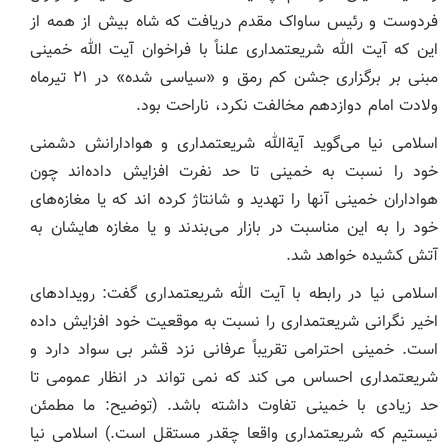
فردوست و رئیس ساواک مقدم دریافت که شاه بیش از همه از
این که آیت الله شریعتمداری علناً با فراخوان آیت الله خمینی
مبنی بر برگزاری جشن کم رمق و «سیاسی شده» در ۲۱ تیرماه
ولادت امام دوازدهم مخالفت نکرد، ناراحت بود.
اسلامی نیا می‌گوید آیةالله شریعتمداری و هوادارانش دشمنی
خود را نسبت به خمینی تا حد نفرت افزایش داده‌اند چون
هواداران خمینی آنها را تهدید و شانتاژ کرده اند که یا مغازه‌های
خود را به این مناسبت در بازار می‌بندند و یا مغازه هایشان به
آتش کشیده خواهد شد.
اسلامی نیا در رابطه با آیت الله شریعتمداری گفت: رویدادهای
اخیر نگرانی شریعتمداری را نسبت به موقعیت خود افزایش داده
است. خمینی احترامی تقریباً عرفانی نزد قشر بی سواد دارد و
شریعتمداری احساس می کند که نمی تواند در انظار عمومی تا
حد زیادی با خمینی تفاوت داشته باشد. (توضیح: ما مطمئن
نیستیم که شریعتمداری واقعا چقدر مستقل است.) اسلامی نیا