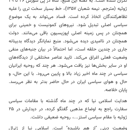
نگران کننده است. به گفته این منبع، شاه در پی شورش ۲۶ تا ۲۹
ژوئیه (مترجم. نیمه شعبان ۱۳۵۷)، خط بسیار سخت تری را علیه
تظاهرکنندگان اتخاذ کرده است. فساد می‌تواند به یک موضوع
سیاسی اصلی تبدیل شود. نیروهای کمونیست و خمینی برای
همچنان در پس زمینه اصلی اپوزیسیون باقی می‌مانند. دولت
همچنان در ناامیدی دیده می‌شود. منبع نمایانگر دیدگاه بدبینانه
جاری در چندین حلقه است، اما احتمالاً در بیان جنبه‌های منفی
وضعیت فعلی اغراق می‌کند. تایید عناصر مختلفی از دیدگاه‌های
او در سایر بخش‌ها نیز یافت می‌شود. هر چند که روحیه ایرانیان
سیاسی در چند ماه اخیر زیاد بالا و پایین می‌رود. با این حال، و
حال و هوای سیاسی ایران در حال حاضر بدتر به نظر می‌رسد.
پایان خلاصه.
هدایت اسلامی نیا که در چند ماه گذشته با مقامات سیاسی
سفارت راجع به اوضاع مذهبی گفتگو کرده، در دیدارش در ۲۵
ژوئیه با مقام سیاسی استز...، روحیه ضعیفی داشت.
وضعیت دینی "از هم پاشیده" است. اسلامی نیا از ژنرال