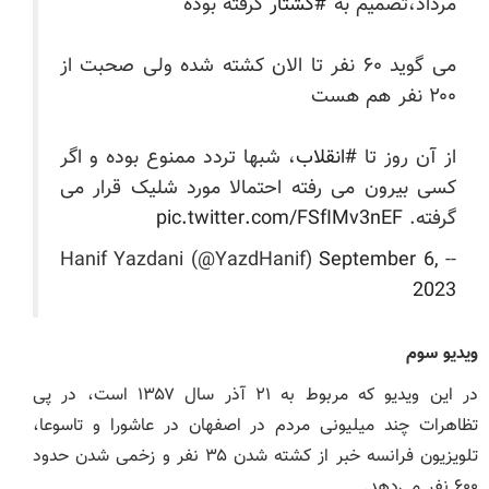
مرداد،تصمیم به
#کشتار
گرفته بوده
می گوید ۶۰ نفر تا الان کشته شده ولی صحبت از
۲۰۰ نفر هم هست
از آن روز تا
#انقلاب
، شبها تردد ممنوع بوده و اگر
کسی بیرون می رفته احتمالا مورد شلیک قرار می
گرفته.
pic.twitter.com/FSfIMv3nEF
September 6,
-- Hanif Yazdani (@YazdHanif)
2023
ویدیو سوم
در این ویدیو که مربوط به ۲۱ آذر سال ۱۳۵۷ است، در پی
تظاهرات چند میلیونی مردم در اصفهان در عاشورا و تاسوعا،
تلویزیون فرانسه خبر از کشته شدن ۳۵ نفر و زخمی شدن حدود
۶۰۰ نفر می‌دهد.