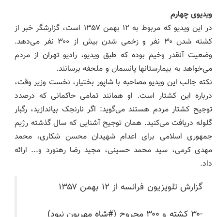
ویدیوی چهارم
در این ویدیو که مربوط به ۱۲ بهمن ۱۳۵۷ است، گزارشگر خبر از
کشته شدن ۳۰ نفر و زخمی شدن بیش از ۳۰۰ نفر می‌دهد.
وضعیت آنقدر وخیم بوده که طبق ویدیو، رادیو تهران از مردم
می‌خواهد به بیمارستانها پانسمان و ملحفه برسانند.
نکته جالب این ویدیو مصاحبه با شاپور بختیار، نخست وزیر وقت،
درباره این کشتار است. او همانند تمامی حاکمانی که درصدد
توجیح کشتار مردم هستند می‌گوید: اگر نارنجک بیاندازید، رگبار
گلوله دریافت می‌کنید. همان توجیح آشنایی که سال گذشته رژیم
جمهوری اسلامی برای اعدام شهیدان محسن شکاری، محمد
مهدی کرمی، سید محمد حسینی، مجید رضا رهنورد و... ارائه
داد.
گزارش تلویزیون فرانسه از ۱۲ بهمن ۱۳۵۷
-۳۰ کشته و ۳۰۰ مجروح (
#شاه
مهربون نبود)