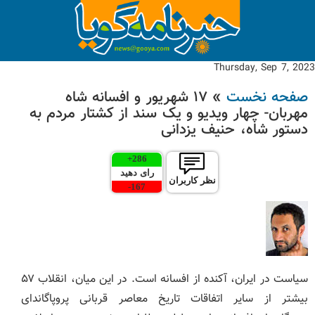
Thursday, Sep 7, 2023
صفحه نخست
» ۱۷ شهریور و افسانه شاه
مهربان- چهار ویدیو و یک سند از کشتار مردم به
دستور شاه، حنیف یزدانی
+
286
رای دهید
نظر کاربران
-
167
سیاست در ایران، آکنده از افسانه است. در این میان، انقلاب ۵۷
بیشتر از سایر اتفاقات تاریخ معاصر قربانی پروپاگاندای