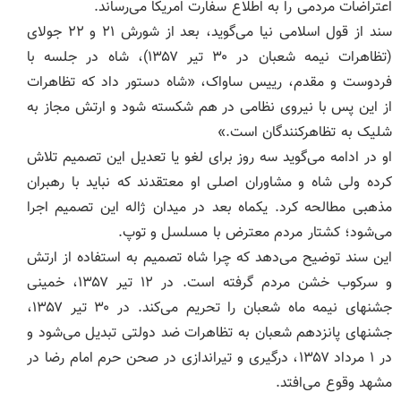
اعتراضات مردمی را به اطلاع سفارت امریکا می‌رساند.
سند از قول اسلامی نیا می‌گوید، بعد از شورش ۲۱ و ۲۲ جولای
(تظاهرات نیمه شعبان در ۳۰ تیر ۱۳۵۷)، شاه در جلسه با
فردوست و مقدم، رییس ساواک، «شاه دستور داد که تظاهرات
از این پس با نیروی نظامی در هم شکسته شود و ارتش مجاز به
شلیک به تظاهرکنندگان است.»
او در ادامه می‌گوید سه روز برای لغو یا تعدیل این تصمیم تلاش
کرده ولی شاه و مشاوران اصلی او معتقدند که نباید با رهبران
مذهبی مطالحه کرد. یکماه بعد در میدان ژاله این تصمیم اجرا
می‌شود؛ کشتار مردم معترض با مسلسل و توپ.
این سند توضیح می‌دهد که چرا شاه تصمیم به استفاده از ارتش
و سرکوب خشن مردم گرفته است. در ۱۲ تیر ۱۳۵۷، خمینی
جشنهای نیمه ماه شعبان را تحریم می‌کند. در ۳۰ تیر ۱۳۵۷،
جشنهای پانزدهم شعبان به تظاهرات ضد دولتی تبدیل می‌شود و
در ۱ مرداد ۱۳۵۷، درگیری و تیراندازی در صحن حرم امام رضا در
مشهد وقوع می‌افتد.