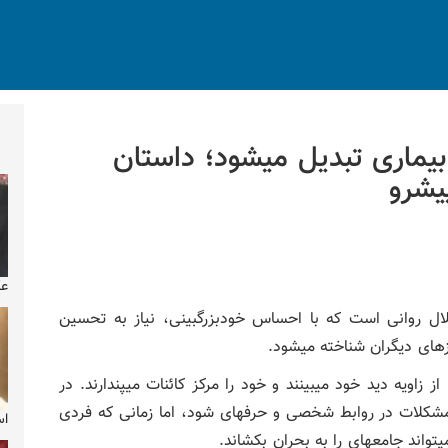
یماری تبدیل میشود؛ داستان
یشرو
عک
تگی (Narcissism) یک اختلال روانی است که با احساس خودبزرگبینی، نیاز به تحسین
زهای دیگران شناخته میشود.
از زاویه دید خود میبینند و خود را مرکز کائنات میپندارند. در
شکلات در روابط شخصی و حرفهای شود، اما زمانی که فردی
اس
اند جامعهای را به بحران بکشاند.