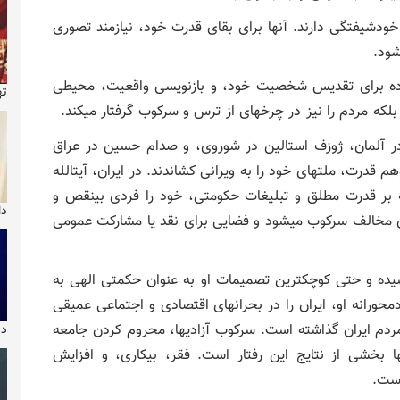
 خودشیفتگی دارند. آنها برای بقای قدرت خود، نیازمند تصوری
شود.
رده برای تقدیس شخصیت خود، و بازنویسی واقعیت، محیطی
ته
 بلکه مردم را نیز در چرخهای از ترس و سرکوب گرفتار میکند.
ر آلمان، ژوزف استالین در شوروی، و صدام حسین در عراق
 قدرت، ملتهای خود را به ویرانی کشاندند. در ایران، آیتالله
ه بر قدرت مطلق و تبلیغات حکومتی، خود را فردی بینقص و
دا
ای مخالف سرکوب میشود و فضایی برای نقد یا مشارکت عمومی
ده و حتی کوچکترین تصمیمات او به عنوان حکمتی الهی به
رانه او، ایران را در بحرانهای اقتصادی و اجتماعی عمیقی
ردم ایران گذاشته است. سرکوب آزادیها، محروم کردن جامعه
دیو
 بخشی از نتایج این رفتار است. فقر، بیکاری، و افزایش
است.