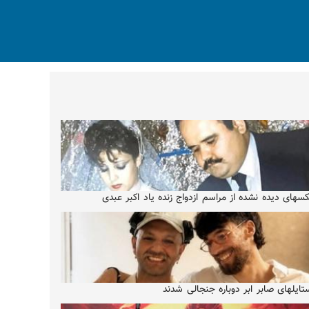
سهای دیده نشده از مراسم ازدواج زنده یاد اکبر عبدی
تایلهای صابر ابر دوباره جنجالی شدند