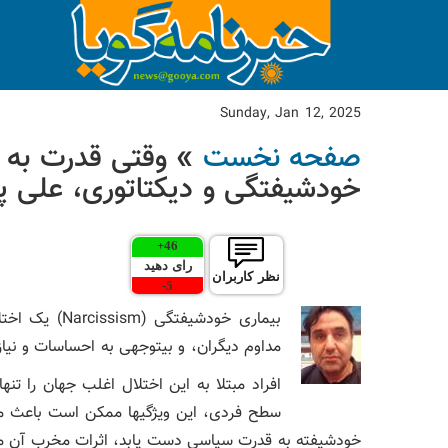
Sunday, Jan 12, 2025
صفحه نخست
» وقتی قدرت به ب
خودشیفتگی و دیکتاتوری، علی پ
+
46
رای دهید
نظر کاربران
-
5
بیماری خودشیف
مداوم دیگران، و بیتوجهی به احساسات و نیا
افراد مبتلا به این اختلال اغلب جهان را تنها 
سطح فردی، این ویژگیها ممکن است باعث م
خودشیفته به قدرت سیاسی دست یابد، اثرات مخرب آن میتو