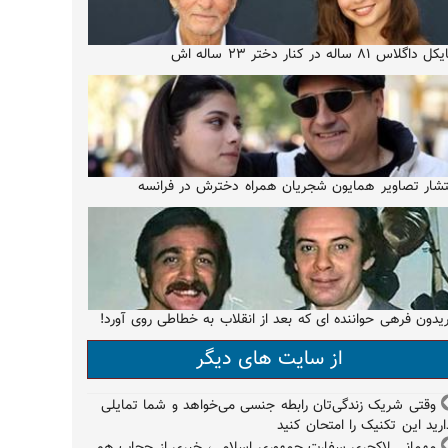
 داگلاس ۸۱ ساله در کنار دختر ۲۳ ساله اش
تشار تصاویر همایون شجریان همراه دخترش در فرانسه
یدون فرهی حواننده ای که بعد از انقلاب به خطاطی روی آورد!
از سایت های دیگر
وقتی شریک زندگی‌تان رابطه جنسی می‌خواهد و شما تمایلی
ارید این تکنیک را امتحان کنید
مهمانی لاکچری سفارت جمهوری اسلامی، خبری از حجاب هم