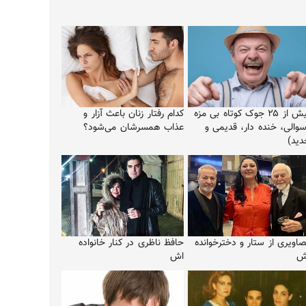
بیش از ۲۵ جوک کوتاه بی مزه
کدام رفتار زنان باعث آزار و
سوالی، خنده دار، قدیمی و
عذاب همسرشان می‌شود؟
دید)
صاویری از ستار و دخترخوانده
حافظ ناظری در کنار خانواده
ش
اش