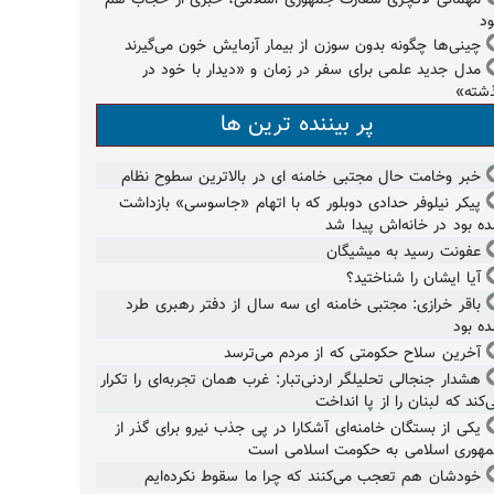
ود
چینی‌ها چگونه بدون سوزن از بیمار آزمایش خون می‌گیرند
مدل جدید علمی برای سفر در زمان و «دیدار با خود در
شته»
پر بیننده ترین ها
خبر وخامت حال مجتبی خامنه ای در بالاترین سطوح نظام
پیکر نیلوفر حدادی دوبلور که با اتهام «جاسوسی» بازداشت
ه بود در خانه‌اش پیدا شد
عفونت رسید به میشیگان
آیا ایشان را شناختید؟
باقر خرازی: مجتبی خامنه ای سه سال از دفتر رهبری طرد
ه بود
آخرین سلاح حکومتی که از مردم می‌ترسد
هشدار جنجالی تحلیلگر اردنی‌تبار: غرب همان تجربه‌ای را تکرار
‌کند که لبنان را از پا انداخت
یکی از بستگان خامنه‌ای آشکارا در پی جذب نیرو برای گذر از
هوری اسلامی به حکومت اسلامی است
خودشان هم تعجب می‌کنند که چرا ما سقوط نکرده‌ایم