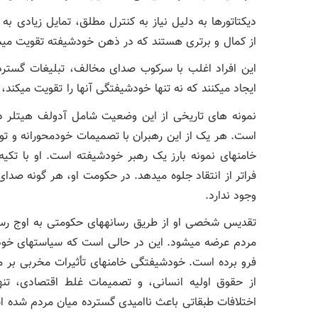
دیکتاتورها به دلیل نیاز به کنترل مطلق، تمایل زیادی به
از کمال و برتری هستند که در ذهن خودشیفته تقویت می
این افراد اغلب با سرکوب صدای مخالف، تبلیغات گست
ایجاد میکنند که نه تنها خودشیفتگی آنها را تقویت میکند،
نمونه های تاریخی از این وضعیت شامل آدولف هیتلر د
است. هر یک از این رهبران با تصمیمات خودمحورانه و توهم
خامنهای نمونه بارز یک رهبر خودشیفته است. او با تکی
فراتر از انتقاد جلوه میدهد. در حکومت او، هر گونه صد
وجود ندارد.
تقدیس شخصی او از طریق رسانههای حکومتی به اوج رسی
مردم عرضه میشود. این در حالی است که سیاستهای خودمحو
فرو برده است. خودشیفتگی خامنهای تأثیرات مخربی بر م
از حقوق اولیه انسانی، و تصمیمات غلط اقتصادی، تنها
اختلافات طبقاتی باعث ناامیدی گسترده میان مردم شده 