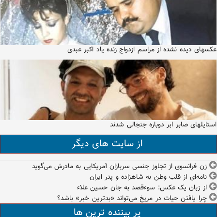
عکسهای دیده نشده از مراسم ازدواج زنده یاد اکبر عبدی
استایلهای صابر ابر دوباره جنجالی شدند
از سایت های دیگر
زن فرانسوی از تجاوز جنسی سربازان آمریکایی به مادرش می‌گوید
نامه‌ای از قلب وطن به شاهزاده‌ و پدر ایران
از زبان یک عکس: سوءقصد به جان حسین علاء
چرا یافتن حیات در مریخ می‌تواند «بدترین خبر» باشد؟
پر بیننده ترین ها