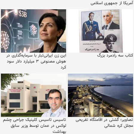
آمریکا از جمهوری اسلامی
کتاب سه رادمرد بزرگ
این زن ایرانی‌تبار با سرمایه‌گذاری در
هوش مصنوعی ۳ میلیارد دلار سود
کرد
تصاویر؛ گشتی در اقامتگاه تفریحی
تاسیس تاسیس کلینیک جراحی چشم
مجلل کره شمالی
لوکس در عمان توسط وزیر سابق
بهداشت