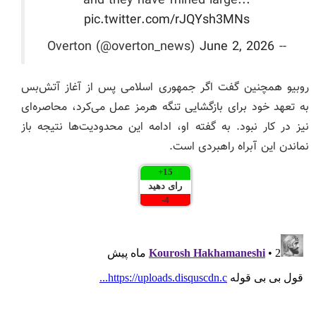
and they have mined large...
pic.twitter.com/rJQYsh3MNs
June 2, 2026
-- Overton (@overton_news)
روبیو همچنین گفت اگر جمهوری اسلامی پس از آغاز آتش‌بس
به تعهد خود برای بازگشایی تنگه هرمز عمل می‌کرد، محاصره‌ای
نیز در کار نبود. به گفته او، ادامه این محدودیت‌ها نتیجه باز
نماندن این آبراه راهبردی است.
+
15
رای دهید
-
4