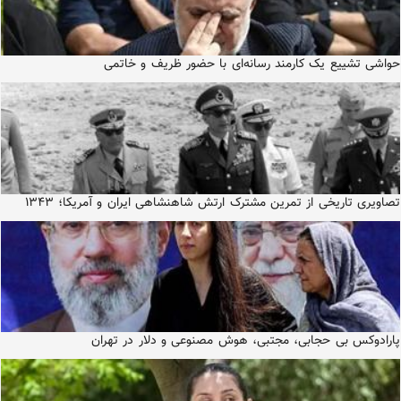
حواشی تشییع یک کارمند رسانه‌ای با حضور ظریف و خاتمی
تصاویری تاریخی از تمرین مشترک ارتش شاهنشاهی ایران و آمریکا؛ ۱۳۴۳
پارادوکس بی حجابی، مجتبی، هوش مصنوعی و دلار در تهران