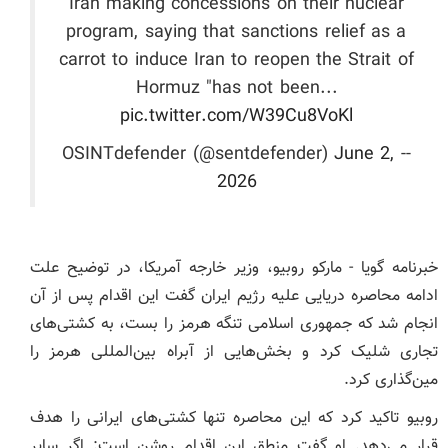
Iran making concessions on their nuclear
program, saying that sanctions relief as a
carrot to induce Iran to reopen the Strait of
Hormuz "has not been...
pic.twitter.com/W39Cu8VoKl
June 2,
-- OSINTdefender (@sentdefender)
2026
خبرنامه گویا - مارکو روبیو، وزیر خارجه آمریکا، در توضیح علت
ادامه محاصره دریایی علیه رژیم ایران گفت این اقدام پس از آن
انجام شد که جمهوری اسلامی تنگه هرمز را بست، به کشتی‌های
تجاری شلیک کرد و بخش‌هایی از آبراه بین‌المللی هرمز را
مین‌گذاری کرد.
روبیو تاکید کرد که این محاصره تنها کشتی‌های ایرانی را هدف
قرار می‌دهد. او گفت منطق این اقدام روشن است: اگر سایر