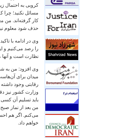
کروبی به احتمال زيا
مسائل نکنيد؛ چرا ک
کار گرفته‌اند. من مع
حذف شود معلوم نيست
وی در ادامه با تاکي
را رصد می‌کنيم و اي
نظارت است و آنها می‌
وی افزود: من به شور
ميدان برای آن‌هاست
رقابتی وجود داشته 
وزارت کشور نيز دقت ک
بايد تسليم آن کسی ش
من بعد از نماز صبح 
می‌کنم. اگر هم احس
خواهم داد.