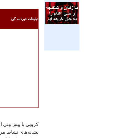
تبليغات خبرنامه گويا
کروبی با پيش‌بينی 
نشانه‌های نشاط مرد