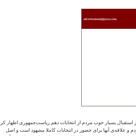
advertisement@gooya.com
از استقبال بسيار خوب مردم از انتخابات دهم رياست‌جمهوری اظهار کرد
م و علاقه‌ی آنها برای حضور در انتخابات کاملا مشهود است و اصل