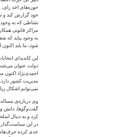
حوزه‌های اخذ رای، ي
خود گزارش کند و ست
نشاطی که به وجود آ
مراکز قانونی همکاری
به وجود بيايد که شف
شود، ما بايد اکنون 
اين کانديدای انتخاب
دولت عنوان می‌شد، 
احمدی‌نژاد اکنون م
مديريت کشور دارد. 
نمی‌توانم اشکال زي
وی درباره‌ی مساله‌ی
گفت‌وگوها، دانش و 
کرد و به دنبال اسل
در اين سياست‌گذاری
جدی کرده حرف‌های ح