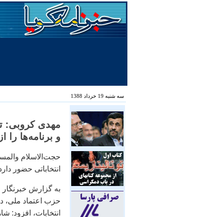
سه شنبه 19 خرداد 1388
مهدی کروبی: تا 
و برنامه‌ها را ا
حجت‌الاسلام والمسل
انتخاباتی حضور دارد
به گزارش خبرنگار خ
حزب اعتماد ملی، د
انتخابات، افزود: شا