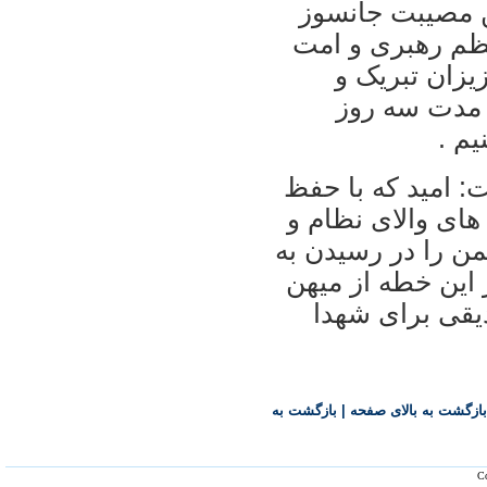
 مصيبت جانسوز
عظم رهبری و امت
زيزان تبريک و
 مدت سه روز
م .
ت: اميد که با حفظ
ای والای نظام و
ن را در رسيدن به
 اين خطه از ميهن
يقی برای شهدا
بازگشت به بالای صفحه
|
بازگشت به
Co