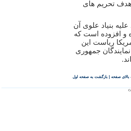
وری اسلامی است و از سال ٢٠٠٨ هدف تحريم های
ليه بنياد علوی آن
 و افزوده است که
مريکا رياست اين
 نمايندگان جمهوری
د.
بالای صفحه
|
بازگشت به صفحه اول
Co