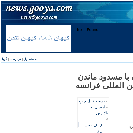
صفحه اول
|
درباره ما
|
گویا
با مسدود ماندن
ين المللی فرانسه
»
نسخه قابل چاپ
»
ارسال به
بالاترین
»
ل
ارسال به فیس
بوک