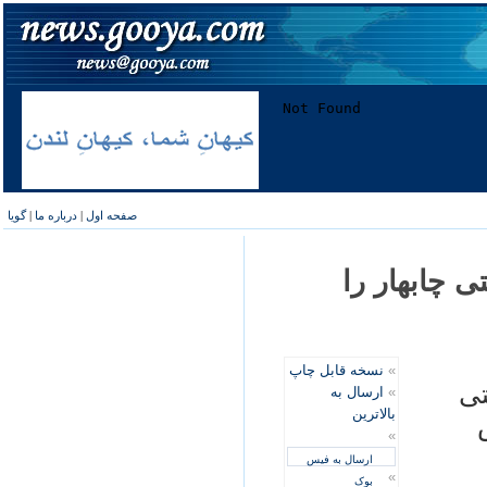
صفحه اول
|
درباره ما
|
گویا
ی چابهار را
»
نسخه قابل چاپ
تی
»
ارسال به
بالاترین
ش
»
ارسال به فیس
»
بوک