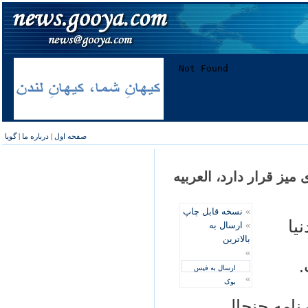
صفحه اول
|
درباره ما
|
گویا
ميز قرار دارد، العربيه
»
نسخه قابل چاپ
ه دنيا
»
ارسال به
بالاترین
»
.
ارسال به فیس
»
بوک
نامه جنجال