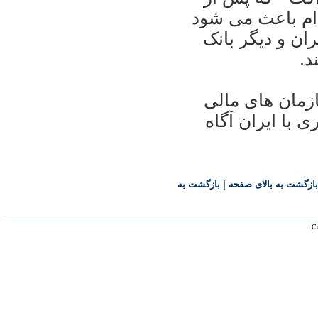
 اقدام باعث می شود
ران و ديگر بانک
د.
زمان های مالی
 با ايران آگاه
بازگشت به بالای صفحه
|
بازگشت به
Co