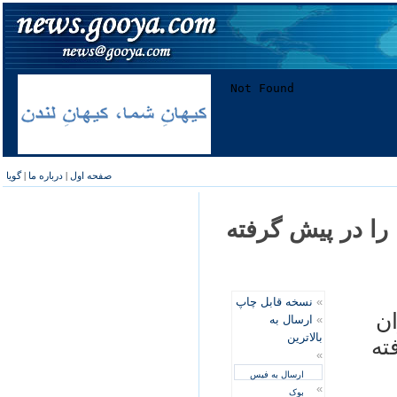
صفحه اول
|
درباره ما
|
گویا
 را در پيش گرفته
»
نسخه قابل چاپ
ان
»
ارسال به
بالاترین
ته
»
ارسال به فیس
»
بوک