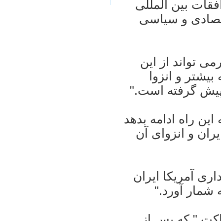
افقات بين المللی
قتصادی و سياسی
ی تواند از اين
يشتر و انزوا
ر پيش گرفته است."
 اين راه ادامه بدهد
يران و انزوای آن
اری آمريکا ايران
 شمار آورد."
اکت " که پس از