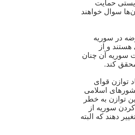
وريستی حمايت
ن‌ها سوال خواهند
ضه در سوريه
ستند و از
ت سوريه آن چنان
محقق کند.
 توازن قوای
کشورهای اسلامی
ين توازن به خطر
 کردن سوريه از
يير دهند که البته