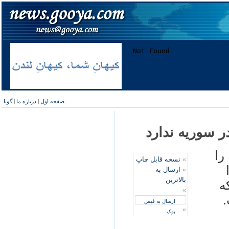
صفحه اول
|
درباره ما
|
گویا
ر سوريه ندارد
را
»
نسخه قابل چاپ
»
ارسال به
بالاترین
ه
»
.
ارسال به فیس
»
بوک