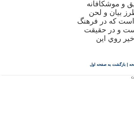
ق و موشکافانه
رز بيان و لحن
 است که در فرهنگ
ست و در حقيقت
ير روي اين
حه
|
بازگشت به صفحه اول
Co