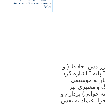
»
تصویری: سرمای 35 درجه زیر صفر در
مسکو!
رزندش، حافظ ( و
پليه " اشاره کرد
بار به موسيقي
 و معتبري نيز
 خواني) بردارم و
جرا اعتماد به نفس