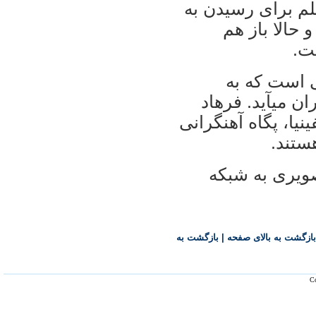
لم برای رسيدن به
 حالا باز هم
ت.
ی است که به
ن می​آيد. فرهاد
يا، پگاه آهنگرانی
ستند.
يری به شبکه
بازگشت به بالای صفحه
|
بازگشت به
Co