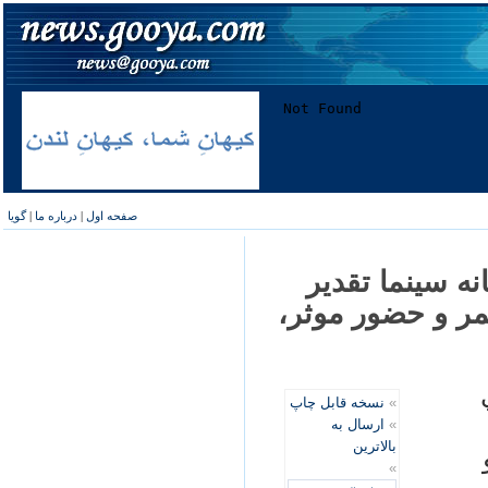
صفحه اول
|
درباره ما
|
گویا
ه سينما تقدير
مر و حضور موثر،
»
نسخه قابل چاپ
»
ارسال به
بالاترین
»