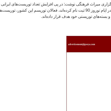
رگزاری میراث فرهنگی نوشت: در پی افزایش تعداد توریست‌های ایرانی 
برای سفر به تركیه در ایام نوروز 90 ثبت نام كرده‌اند، فعالان توریسم این كشور، توریست
 و بسته‌های توریستی خود هدف قرار داده‌اند.
advertisement@gooya.com