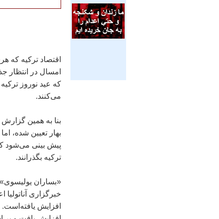
اقتصاد تركیه كه هر
امسال در انتظار ج
می‌كنند.
بنا به همین گزارش ه
پیش بینی می‌شود كه
تركیه بگذرانند.
«بساران یولیسوی» م
خبرگزاری آناتولیا اع