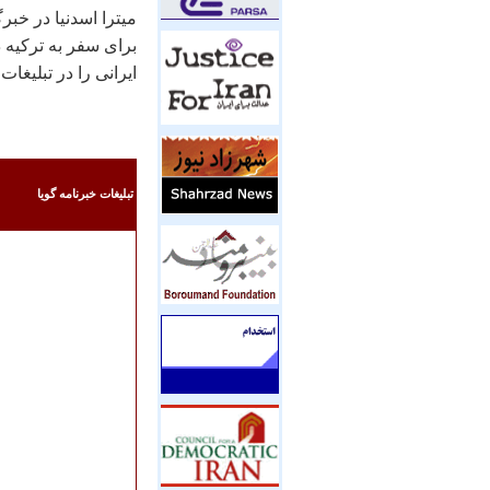
میترا اسدنیا در خب
ایرانی را در تبلیغات
تبليغات خبرنامه گويا