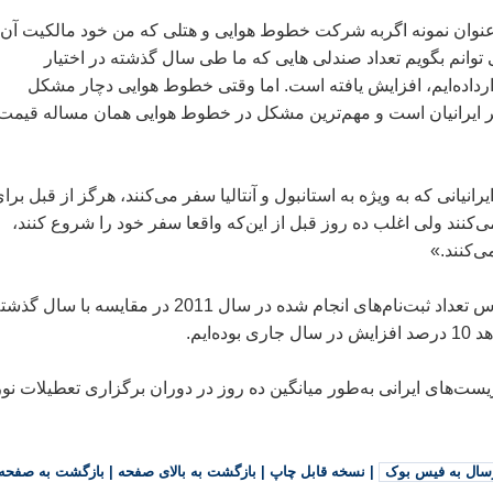
عنوان نمونه اگربه شركت خطوط هوایی و هتلی كه من خود مالكیت آن 
 توانم بگویم تعداد صندلی هایی كه ما طی سال گذشته در اختیار
رداده‌ایم، افزایش یافته است. اما وقتی خطوط هوایی دچار مشكل
ر ایرانیان است و مهم‌ترین مشكل در خطوط هوایی همان مساله قیمت
رانیانی كه به ویژه به استانبول و آنتالیا سفر می‌كنند، هرگز از قبل برا
‌كنند ولی اغلب ده روز قبل از این‌كه واقعا سفر خود را شروع كنند،
ی‌كنند.»
به گفته وی و براساس تعداد ثبت‌نام‌های انجام شده در سال 2011 در مقایسه با سال گذ
وده‌ایم.
یست‌های ایرانی به‌طور میانگین ده روز در دوران برگزاری تعطیلات نو
سال به فیس بوک
|
نسخه قابل چاپ
|
بازگشت به بالای صفحه
|
بازگشت به صفحه 