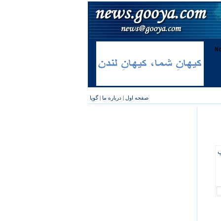
صفحه اول
|
درباره ما
|
گویا
پ