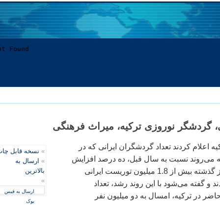
ه اعلام كردند تعداد گردشگران ایرانی كه در
»
نسخه قابل چا
2 به تركیه می‌روند نسبت به سال قبل، ده درصد افزایش
»
ارسال به
یافته است. در نوروز گذشته بیش از 1.8 میلیون توریست ایرانی
بالاترین
»
ند و گفته می‌شود با این روند رشد، تعداد
ارسال به فیس
اضر در تركیه، امسال به دو میلیون نفر
بوک