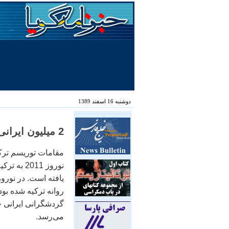
دوشنبه 16 اسفند 1389
2 میلیون ایرانی، گردشگر نوروزی تركیه، میراث فرهنگی
مقامات توریسم تركی
نوروز 011
روانه تركیه شده‌ بود
گردشگرانی ایرانی ح
می‌رسد.