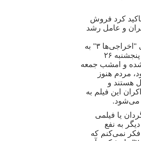
ان فیلم سینمایی "اخراجی‌ها ۳" تاکید کرد فروش
یران و عامل رشد
مسعود ده‌نمکی کارگردان فیلم سینمایی "اخراجی‌ها ۳" به
خبرنگار مهر گفت: اکران فیلم از دیروز پنجشنبه ۲۶
 شده و امشب جمعه
د، مردم هنوز
ل هستند و
کران این فیلم به
می‌شود.
ردان یا فیلمی
یگر به نفع
کر نمی‌کنم که