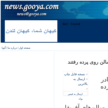
صفحه اول
|
درباره ما
|
گویا
»
نسخه قابل چاپ
 نادر
»
ارسال به
بالاترین
پرده
»
ارسال به فیس
بوک
ی در سالن‌های آفریقا،