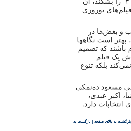
"اخراجی‌ها ۳" رکورد فروش "اخراجی‌ها ۲" را بشکند، آن
فیلم‌های نوروزی
ب و بغض‌ها در
 بهتر است نگاهها
 باشند که تصمیم
وش یک فیلم
ی‌کند بلکه تنوع
ها ۳" به کارگردانی مسعود ده‌نمکی
، اکبر عبدی،
 انتخابات دارد.
بازگشت به بالای صفحه
|
بازگشت به