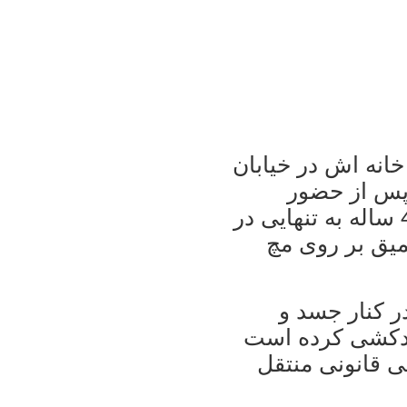
انه اش در خیابان
 پس از حضور
ماموران در محل مشخص شد مهران 45 ساله به تنهایی در
میق بر روی مچ
ر کنار جسد و
ودکشی کرده است
 قانونی منتقل