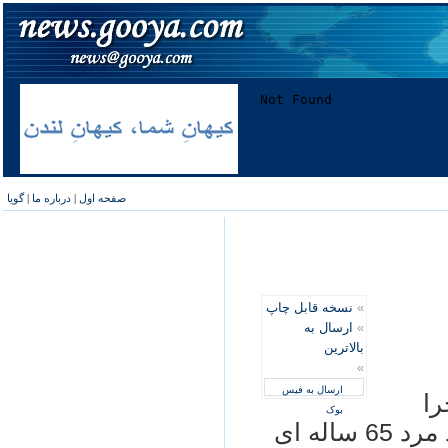
صفحه اول
|
درباره ما
|
گویا
»
نسخه قابل چاپ
»
ارسال به
بالاترین
»
ارسال به فیس
را
بوک
ساعت هشت صبح پنجشنبه کشف جسد مرد 65 ساله ای