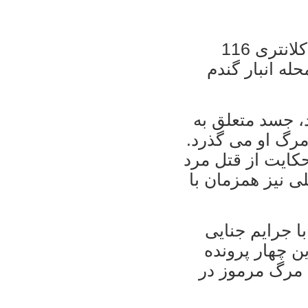
در آخرین ماجرای پنجشنبه نیز ماموران کلانتری 116
ه انبار گندم
 جسد متعلق به
 که حدود 10 روز از مرگ او می گذرد.
حکایت از قتل مرد
ی نیز همزمان با
ا جرایم جنایی
ین چهار پرونده
 مرگ مرموز در