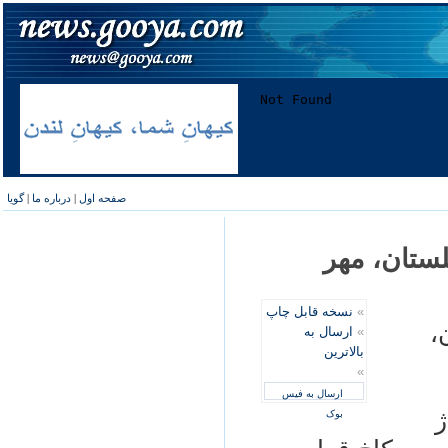
صفحه اول
|
درباره ما
|
گویا
ستان، مهر
»
نسخه قابل چاپ
،
»
ارسال به
بالاترین
»
ارسال به فیس
ژ
بوک