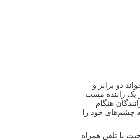
واند دو برابر و
ر یک راننده مست
نندگان هنگام
ک معمولا در هر ۶ ثانیه ۴ ثانیه چشم‌های خود را
حبت با تلفن همراه