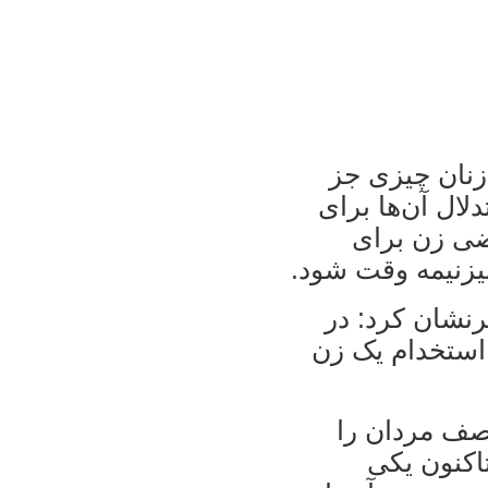
 زنان چیزی جز
لال آن‌ها برای
ضی زن برای
یزنیمه وقت شود.
شان کرد: در
استخدام یک زن
صف مردان را
تاکنون یکی