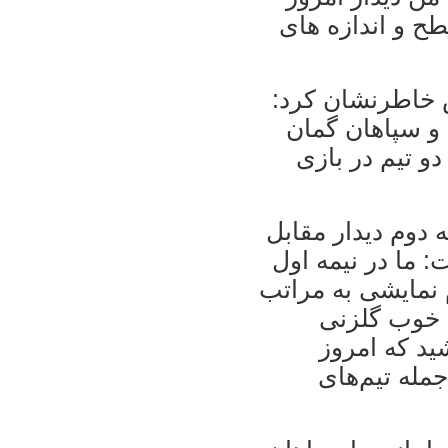
ح و اندازه های
 خاطرنشان کرد:
 و سپاهان گمان
و تيم در بازی
ه دوم ديدار مقابل
 ما در نيمه اول
 نمايشی به مراتب
 خوب گلزنی
شيد که امروز
مله تيم‌های