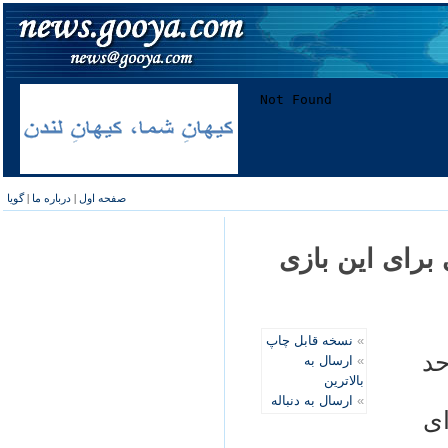
صفحه اول
|
درباره ما
|
گویا
برای اين بازی
»
نسخه قابل چاپ
حد
»
ارسال به
بالاترین
»
ارسال به دنباله
ای