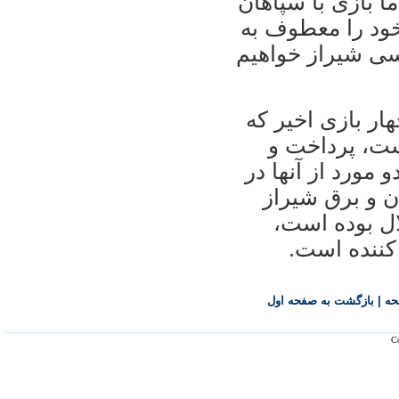
ما بازی با سپاهان
خود را معطوف به
سی شيراز خواهيم
ار بازی اخير که
ست، پرداخت و
 مورد از آنها در
ن و برق شيراز
ال بوده است،
کننده است.
حه
|
بازگشت به صفحه اول
Co