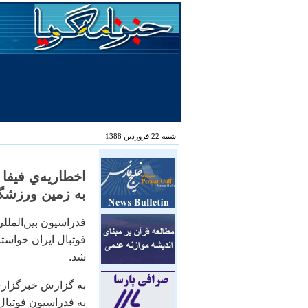
شنبه 22 فروردین 1388
اخطاريه‌ي فيفا
به زمين ورزشگا
فدراسيون بين‌المللي
فوتبال ايران خواستا
شد.
به گزارش خبرگزاري د