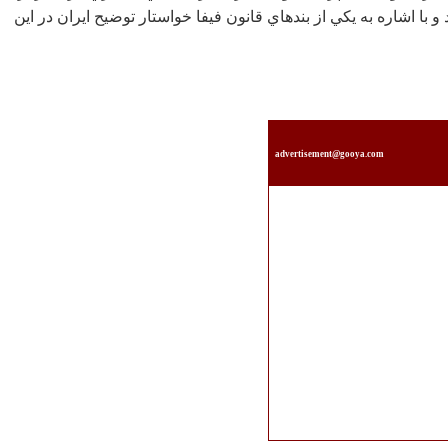
 با اشاره به يكي از بندهاي قانون فيفا خواستار توضيح ايران در اين
advertisement@gooya.com