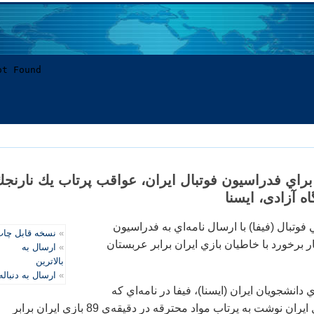
 براي فدراسيون فوتبال ايران، عواقب پرتاب يك نارنج
ه آزادی، ايسنا
 فوتبال (فيفا) با ارسال نامه‌اي به فدراسيون
»
نسخه قابل چا
ر برخورد با خاطيان بازي ايران برابر عربستان
»
ارسال به
بالاترین
»
ارسال به دنباله
انشجويان ايران (ايسنا)، فيفا در نامه‌اي كه
به فدراسيون فوتبال ايران نوشت به پرتاب مواد محترقه در دقيقه‌ي 89 بازي ايران برابر