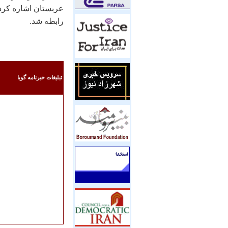
عربستان اشاره كرد و
رابطه شد.
تبليغات خبرنامه گويا