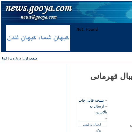
صفحه اول
|
درباره ما
|
گویا
يبال قهرمانی
»
نسخه قابل چاپ
»
ارسال به
بالاترین
»
نی
ارسال به فیس
بوک