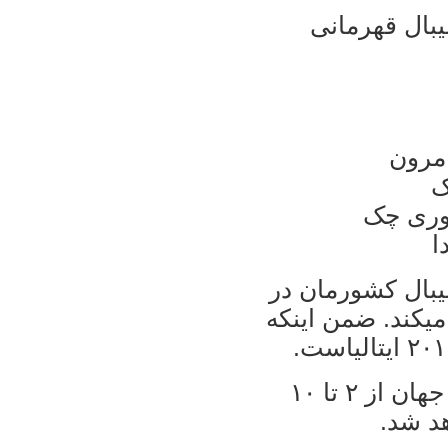
يبال قهرمانی
ملی واليبال کشورمان در
پيکارهای قهرمانی مردان جهان شرکت می‎کند. ضمن اينکه
هفدهمين دوره مسابقه قهرمانی مردان جهان از ۲ تا ۱۰