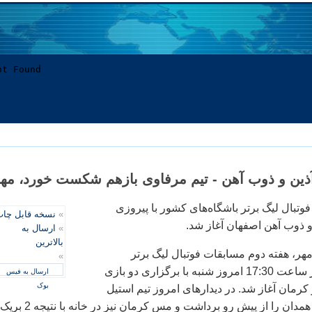
ذین و ذوب آهن - تیم مرفاوی بازهم شکست خورد، مه
وتبال لیگ برتر باشگاه‌های کشور با پیروزی
»
نسخه قابل چا
 و ذوب آهن اصفهان آغاز شد.
»
ارسال به
بالاترین
هر، هفته دوم مسابقات فوتبال لیگ برتر
»
باشگاه‌های کشور از ساعت 17:30 امروز شنبه با برگزاری دو بازی
ارسال به فیس
بوک
کرمان آغاز شد. در دیدارهای امروز تیم استیل
آذین با سه گل پاس همدان را از پیش رو برداشت و مس کرمان نیز در خانه با نتیجه 2 بریک