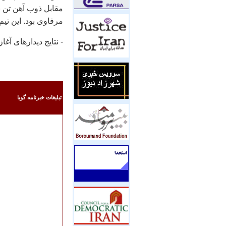
مقابل ذوب آهن تن 
مرفاوی بود. این تی
- نتایج دیدارهای آغ
تبليغات خبرنامه گويا