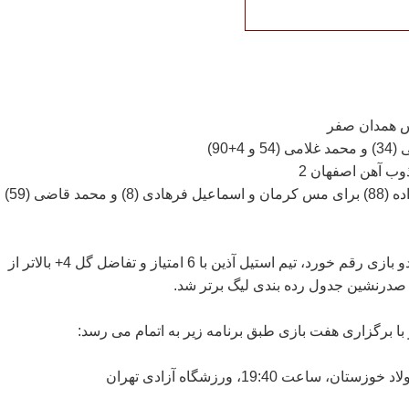
4+90)
وب آهن اصفهان 2
گل‌ها: احمد حسن زاده (88) برای مس کرمان و اسماعیل فرهادی (8) و محمد قاضی (59)
با نتایجی که در این دو بازی رقم خورد، تیم استیل آذین با 6 امتیاز و تفاضل گل 4+ بالاتر از
 با برگزاری هفت بازی طبق برنامه زیر به اتمام می رسد:
ن، ساعت 19:40، ورزشگاه آزادی تهران