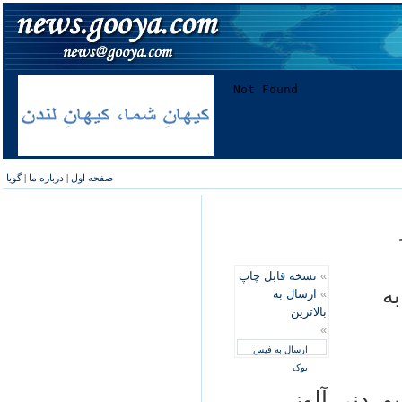
صفحه اول
|
درباره ما
|
گویا
»
نسخه قابل چاپ
به
»
ارسال به
بالاترین
»
ارسال به فیس
بوک
و، دنی آلوز،