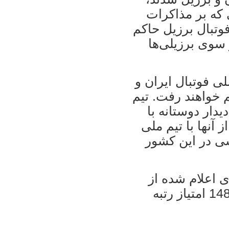
که بر مذاکرات
وتبال برزیل حاکم
ز سوی برزیلی‌ها
ی فوتبال ایران و
 خواهند رفت. تیم
یدار دوستانه با
آنها با تیم ملی
سی در این کشور
ی اعلام شده از
سوی فدراسیون بین المللی فوتبال با 1480 امتیاز رتبه