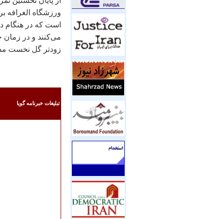
از پايان نخستين تم
ورزشگاه الغرافه ب
است که در هنگام دف
می‌کنند و در زمان 
زودتر گل نخست مساب
تبليغات خبرنامه گويا