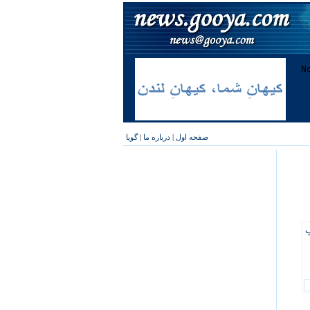
صفحه اول
|
درباره ما
|
گویا
پ