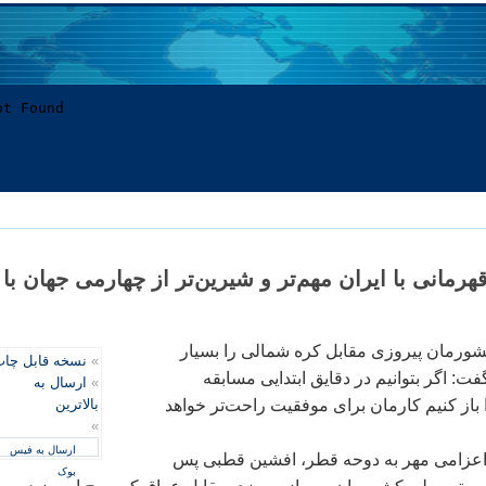
مانی با ايران مهم‌تر و شيرين‌تر از چهارمی جهان با
ورمان پيروزی مقابل کره شمالی را بسيار
»
نسخه قابل چا
فت: اگر بتوانيم در دقايق ابتدايی مسابقه
»
ارسال به
 باز کنيم کارمان برای موفقيت راحت‌تر خواهد
بالاترین
»
ارسال به فیس
اعزامی مهر به دوحه قطر، افشين قطبی پس
بوک