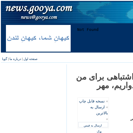
صفحه اول
|
درباره ما
|
گویا
اشتباهی برای من
واريم، مهر
»
نسخه قابل چاپ
»
ارسال به
بالاترین
»
ارسال به فیس
بوک