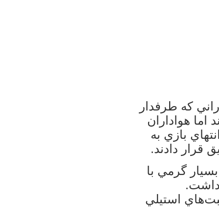
ي هواداراني كه طرفدار
 اما هواداران
تهاي بازي به
 قرار دادند.
بسيار گرمي با
داشت.
بت‌هاي استيلي