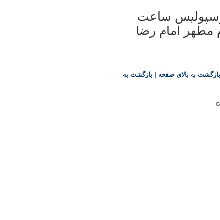
پرسپوليس ساعت
م مطهر امام رضا
بازگشت به بالای صفحه
|
بازگشت به
Co