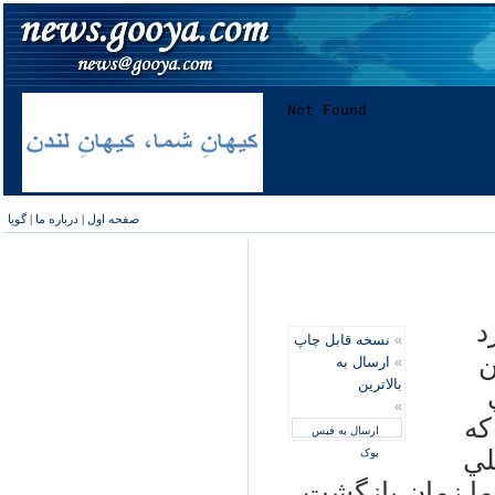
صفحه اول
|
درباره ما
|
گویا
د
»
نسخه قابل چاپ
ن
»
ارسال به
بالاترین
»
كه
ارسال به فیس
لي
بوک
ما زمان بازگشت