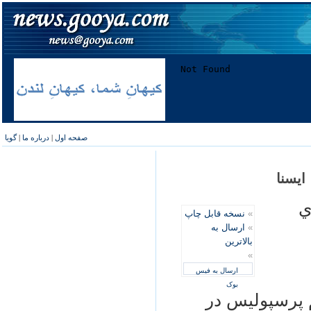
صفحه اول
|
درباره ما
|
گویا
ایسنا
ي
»
نسخه قابل چاپ
»
ارسال به
بالاترین
»
ارسال به فیس
بوک
م پرسپوليس در