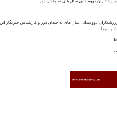
ز ورزشكاران دوومیدانی سال های نه چندان دور و كارشناس خبرنگار این
 و سیما
advertisement@gooya.com