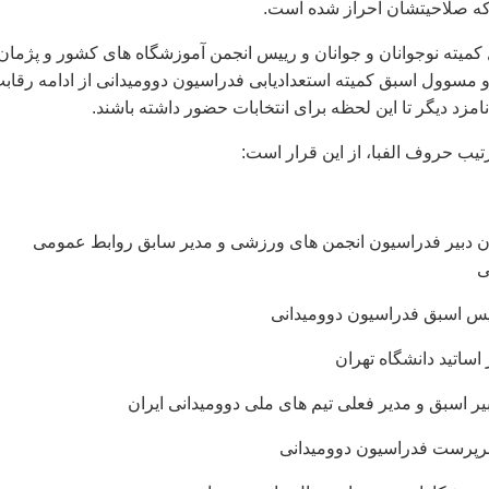
 كه صلاحیتشان احراز شده است.
یته نوجوانان و جوانان و رییس انجمن آموزشگاه ‌های كشور و پژمان
 مسوول اسبق كمیته استعدادیابی فدراسیون دوومیدانی از ادامه رقاب
تیب حروف الفبا، از این قرار است:
ران دبیر فدراسیون انجمن های ورزشی و مدیر سابق روابط عمومی
ی