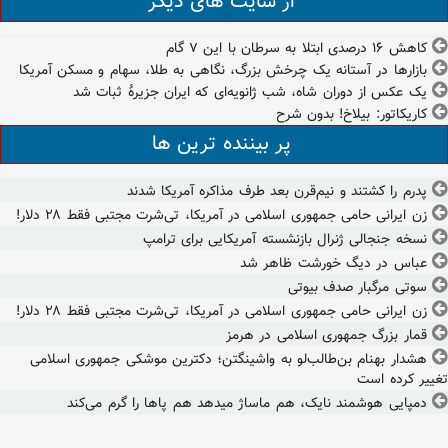
از سایت های دیگر
کاهش ۱۶ درصدی ابتلا به سرطان با این ۷ گام
بازارها در آستانه یک چرخش بزرگ، نگاهی به طلا، سهام و مسکن آمریکا
یک عکس از دوران شاه، شب ژانویه‌ای که ایران جزیرۀ ثبات شد
کاریکاتور: بیلاخ! بدون شرح
پر بیننده ترین ها
پدرم را کشتند و نیم‌قرن بعد طرف مذاکره آمریکا شدند
زن ایرانی حامی جمهوری اسلامی در آمریکا، تی‌شرت مجتبی فقط ۲۸ دلار!
نسخه جنجالی ژنرال بازنشسته آمریکایی برای ترامپ
عباس در دیگ خورشت ظاهر شد
سوتی مرگبار صدف بیوتی
زن ایرانی حامی جمهوری اسلامی در آمریکا، تی‌شرت مجتبی فقط ۲۸ دلار!
قمار بزرگ جمهوری اسلامی در هرمز
هشدار بهنام بن‌طالب‌لو به واشینگتن؛ دکترین موشکی جمهوری اسلامی
تغییر کرده است
دمپایی هوشمند نایک، هم ماساژ میدهد هم پاها را گرم می‌کند