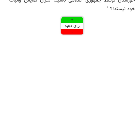
خوزستان توسط جمهوری اسلامی باشید، نگران نمایش واثبات
خود نیستد!؟ "
+
رای دهید
-