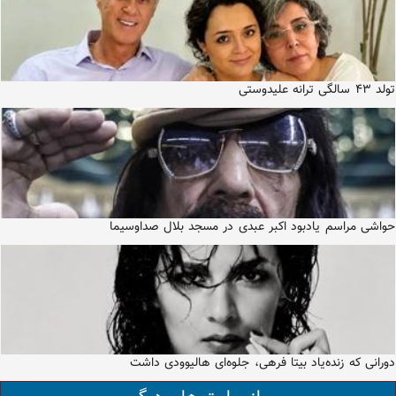
تولد ۴۳ سالگی ترانه علیدوستی
حواشی مراسم یادبود اکبر عبدی در مسجد بلال صداوسیما
دورانی که زنده‌یاد بیتا فرهی، جلوه‌ای هالیوودی داشت