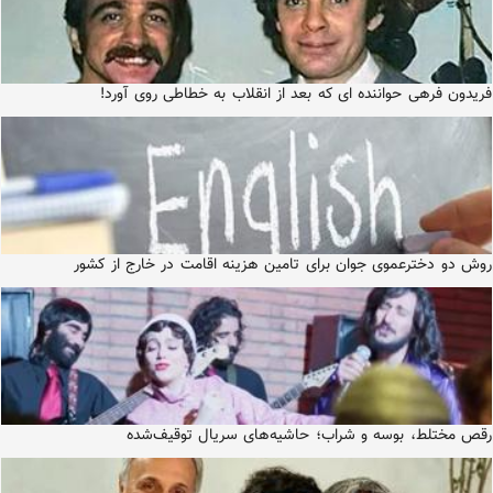
فریدون فرهی حواننده ای که بعد از انقلاب به خطاطی روی آورد!
روش دو دخترعموی جوان برای تامین هزینه اقامت در خارج از کشور
رقص مختلط، بوسه و شراب؛ حاشیه‌های سریال توقیف‌شده