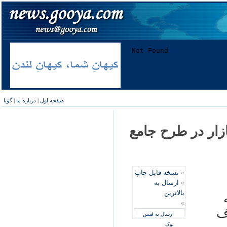
صفحه اول
|
درباره ما
|
گویا
زار در طرح جامع
»
نسخه قابل چاپ
»
ارسال به
بالاترین
»
ف
ارسال به فیس
بوک