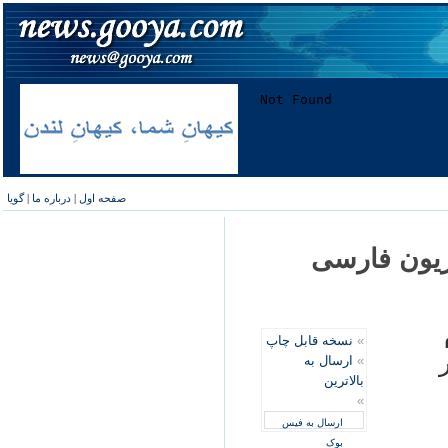
صفحه اول
|
درباره ما
|
گویا
زیون فارسی
م
»
نسخه قابل چاپ
ر
»
ارسال به
بالاترین
»
ارسال به فیس
بوک