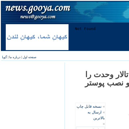
صفحه اول
|
درباره ما
|
گویا
تالار وحدت را
ت و نصب پوستر
»
نسخه قابل چاپ
»
ارسال به
بالاترین
»