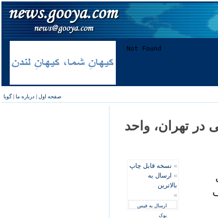
صفحه اول
|
درباره ما
|
گویا
 در تهران، واحد
»
نسخه قابل چاپ
»
ارسال به
بالاترین
ی
»
ارسال به فیس
بوک