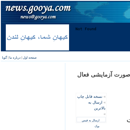
صفحه اول
|
درباره ما
|
گویا
به صورت آزمایشی فعال
»
نسخه قابل چاپ
»
ارسال به
بالاترین
»
ارسال به فیس
بوک