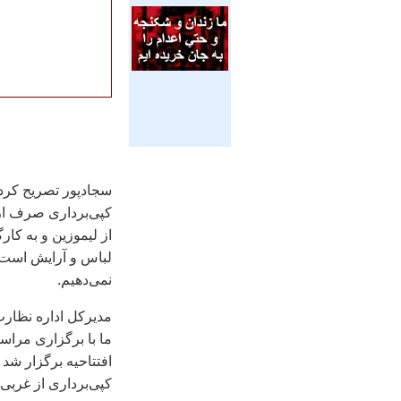
سجادپور تصریح کرد:
کپی‌برداری صرف از ب
از لیموزین و به کار
لباس و آرایش است، ه
نمی‌دهیم.
مدیرکل اداره نظارت 
ما با برگزاری مراسم
افتتاحیه برگزار شد 
کپی‌برداری از غربی‌ها