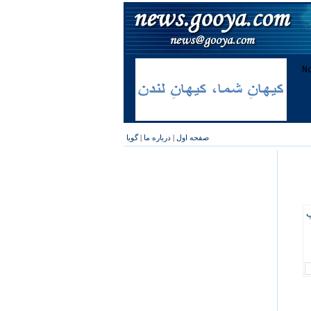
صفحه اول
|
درباره ما
|
گویا
پ