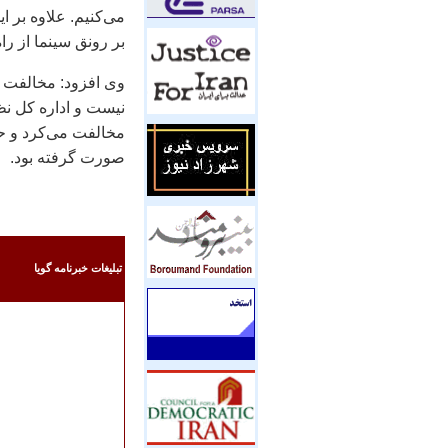
می‌کنیم. علاوه بر ا
بر رونق سینما از را
وی افزود: مخالفت ب
نیست و اداره کل نظا
مخالفت می‌کرد و حت
صورت گرفته بود.
تبليغات خبرنامه گويا