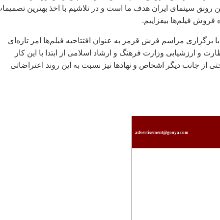
ین رونق سینمای ایران هدف ما است و در تلاشیم با اخذ بهترین تصمیما
ه فروش فیلم‌ها بیفزاییم.
ا برگزاری مراسم فرش قرمز به عنوان افتتاحیه فیلم‌ها امر تازه‌ای
رت و ارزشیابی وزارت فرهنگ و ارشاد اسلامی از ابتدا با این کار
ی از جانب دیگر اشخاص و نهادها نیز نسبت به این روند اعتراضاتی
advertisement@gooya.com