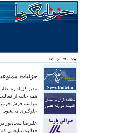
یکشنبه 29 آبان 1390
جزئیات ممنوعی
مدیر کل اداره نظار
همه ‌جانبه از فعالیت
مراسم فرش قرمز مغا
جلوگیری می‌شود.
علیرضا سجادپور در ا
فعالیت تبلیغاتی که