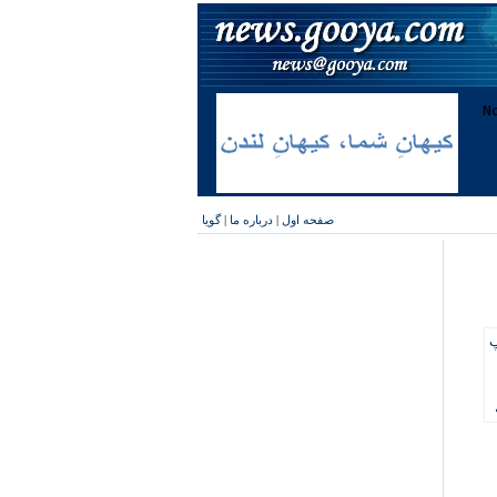
صفحه اول
|
درباره ما
|
گویا
پ