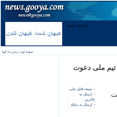
صفحه اول
|
درباره ما
|
گویا
 تيم ملی دعوت
»
نسخه قابل چاپ
حت
»
ارسال به
بالاترین
»
ارسال به دنباله