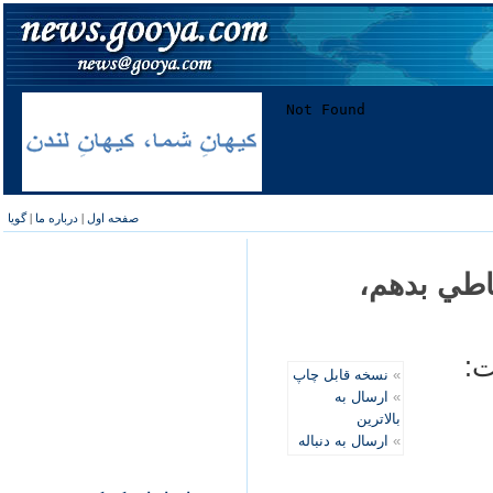
صفحه اول
|
درباره ما
|
گویا
باطي بدهم،
ت:
»
نسخه قابل چاپ
»
ارسال به
بالاترین
»
ارسال به دنباله