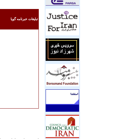
تبليغات خبرنامه گويا