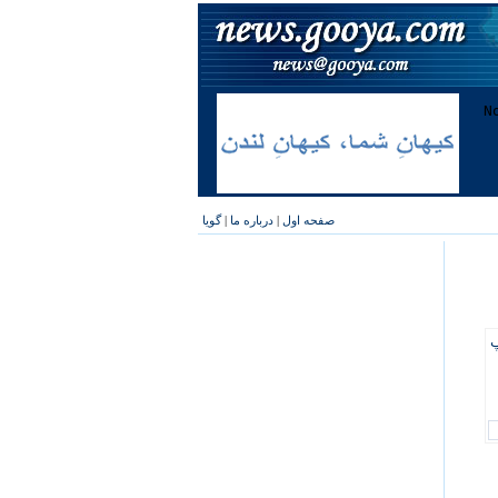
صفحه اول
|
درباره ما
|
گویا
پ