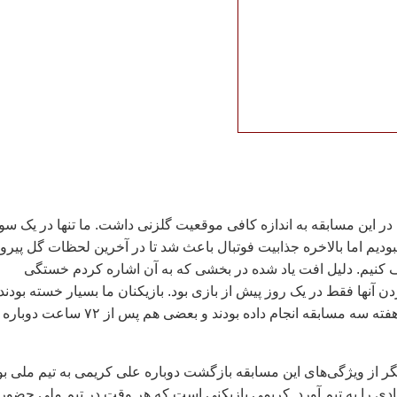
 در اين مسابقه به اندازه کافی موقعيت گلزنی داشت. ما تنها در يک سو
بوديم اما بالاخره جذابيت فوتبال باعث شد تا در آخرين لحظات گل پير
ف کنيم. دليل افت ياد شده در بخشی که به آن اشاره کردم خستگی
دن آنها فقط در يک روز پيش از بازی بود. بازيکنان ما بسيار خسته بودند.
برخی از آنها در اين هفته سه مسابقه انجام داده بودند و بعضی هم پس از ۷۲ 
 از ويژگی‌های اين مسابقه بازگشت دوباره علی کريمی به تيم ملی بو
يادی را به تيم آورد. کريمی بازيکنی است که هر وقت در تيم ملی حضور