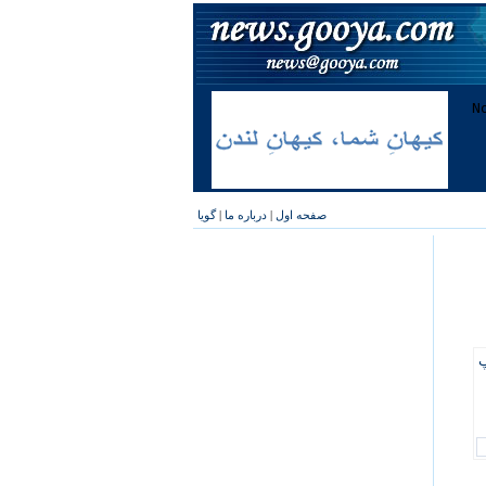
صفحه اول
|
درباره ما
|
گویا
پ