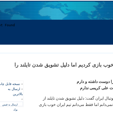
ب بازی کرديم اما دليل تشويق‌ شدن تايلند را
ا دوست داشته و دارم
»
نسخه قابل چا
يت علی کريمی ندارم
»
ارسال به
بالاترین
بال ايران گفت: دليل تشويق‌ شدن تايلند از
»
می‌دانم اما فقط می‌دانم تيم ايران خوب بازی
ارسال به فیس
بوک