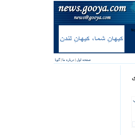
صفحه اول
|
درباره ما
|
گویا
ی
پ