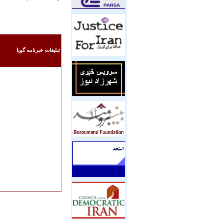
تبليغات خبرنامه گويا